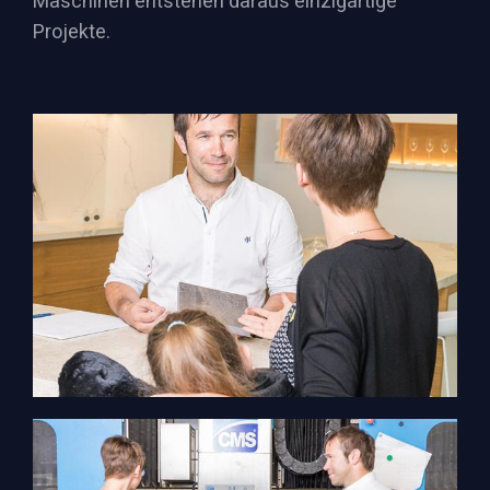
Maschinen entstehen daraus einzigartige
Projekte.