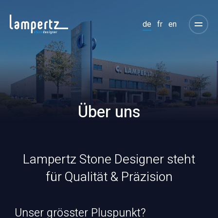
de
fr
en
Über uns
Lampertz Stone Designer steht
für Qualität & Präzision
Unser grösster Pluspunkt?